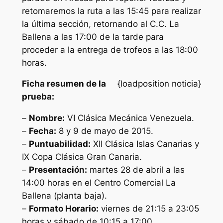
retomaremos la ruta a las 15:45 para realizar
la última sección, retornando al C.C. La
Ballena a las 17:00 de la tarde para
proceder a la entrega de trofeos a las 18:00
horas.
Ficha resumen de la
{loadposition noticia}
prueba:
–
Nombre:
VI Clásica Mecánica Venezuela.
–
Fecha:
8 y 9 de mayo de 2015.
–
Puntuabilidad:
XII Clásica Islas Canarias y
IX Copa Clásica Gran Canaria.
–
Presentación:
martes 28 de abril a las
14:00 horas en el Centro Comercial La
Ballena (planta baja).
–
Formato Horario:
viernes de 21:15 a 23:05
horas y sábado de 10:15 a 17:00.