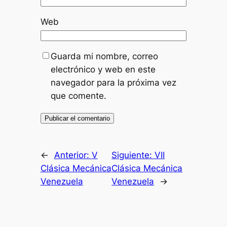
Web
Guarda mi nombre, correo
electrónico y web en este
navegador para la próxima vez
que comente.
←
Anterior:
V
Siguiente:
VII
Clásica Mecánica
Clásica Mecánica
Venezuela
Venezuela
→