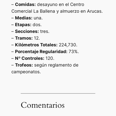
–
Comidas:
desayuno en el Centro
Comercial La Ballena y almuerzo en Arucas.
–
Medias:
una.
–
Etapas:
dos.
–
Secciones:
tres.
–
Tramos:
12.
–
Kilómetros Totales:
224,730.
–
Porcentaje Regularidad:
73%.
–
Nº Controles:
120.
–
Trofeos:
según reglamento de
campeonatos.
Comentarios