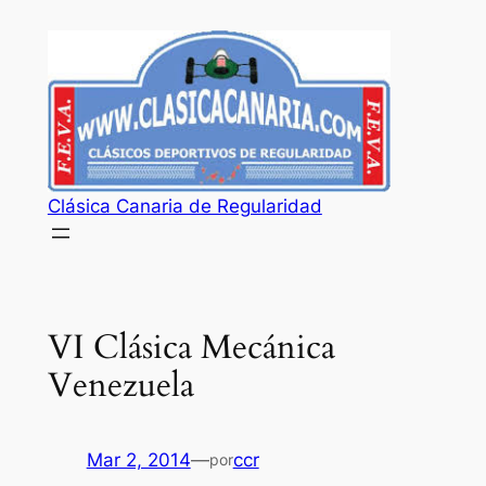
Saltar
al
contenido
Clásica Canaria de Regularidad
VI Clásica Mecánica
Venezuela
Mar 2, 2014
—
ccr
por