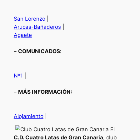
San Lorenzo
|
Arucas-Bañaderos
|
Agaete
–
COMUNICADOS:
Nº1
|
–
MÁS INFORMACIÓN:
Alojamiento
|
El
C.D. Cuatro Latas de Gran Canaria
, club