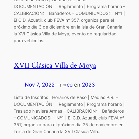
DOCUMENTACIÓN: Reglamento | Programa horario –
CALIBRACIÓN: Bañaderos – COMUNICADOS: Nº1 |
El C.D. Azuatil, club FEVA nº 357, organiza para el
próximo día 3 de diciembre en la isla de Gran Canaria
la XVI Clásica Villa de Moya, evento de regularidad
para vehículos…
XVII Clásica Villa de Moya
Nov 7, 2022
—
ccr
en
2023
por
Lista de Inscritos | Horarios de Paso | Medias P.R. –
DOCUMENTACIÓN: Reglamento | Programa horario |
Traslado Naviera Armas – CALIBRACIÓN: Bañaderos
– COMUNICADOS: Nº1 | El C.D. Azuatil, club FEVA nº
357, organiza para el próximo día 25 de noviembre en
la isla de Gran Canaria la XVII Clásica Villa…