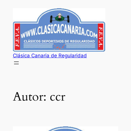
Saltar
al
contenido
Clásica Canaria de Regularidad
Autor:
ccr