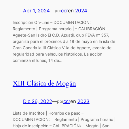
Abr 1, 2024
—
ccr
en
2024
por
Inscripción On-Line – DOCUMENTACIÓN:
Reglamento | Programa horario | – CALIBRACIÓN:
Agaete-San Isidro El C.D. Azuatil, club FEVA nº 357,
organiza para el próximos día 18 de mayo en la isla de
Gran Canaria la III Clásica Villa de Agaete, evento de
regularidad para vehículos históricos. La acción
comienza el lunes, 14 de…
XIII Clásica de Mogán
Dic 26, 2022
—
ccr
en
2023
por
Lista de Inscritos | Horarios de paso –
DOCUMENTACIÓN: Reglamento | Programa horario |
Hoja de inscripción – CALIBRACIÓN: Mogán | San