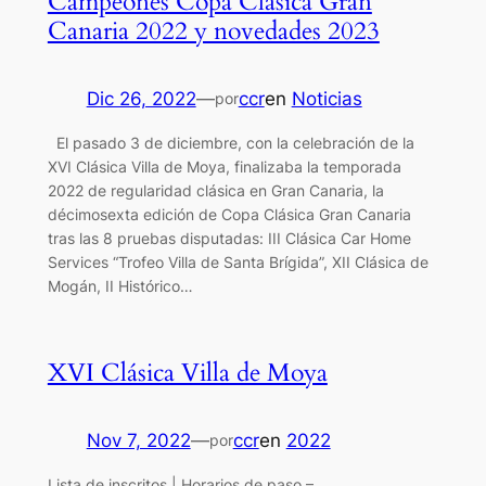
Campeones Copa Clásica Gran
Canaria 2022 y novedades 2023
Dic 26, 2022
—
ccr
en
Noticias
por
El pasado 3 de diciembre, con la celebración de la
XVI Clásica Villa de Moya, finalizaba la temporada
2022 de regularidad clásica en Gran Canaria, la
décimosexta edición de Copa Clásica Gran Canaria
tras las 8 pruebas disputadas: III Clásica Car Home
Services “Trofeo Villa de Santa Brígida”, XII Clásica de
Mogán, II Histórico…
XVI Clásica Villa de Moya
Nov 7, 2022
—
ccr
en
2022
por
Lista de inscritos | Horarios de paso –