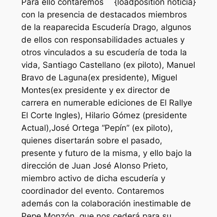
Para ello contaremos
{loadposition noticia}
con la presencia de destacados miembros
de la reaparecida Escudería Drago, algunos
de ellos con responsabilidades actuales y
otros vinculados a su escudería de toda la
vida, Santiago Castellano (ex piloto), Manuel
Bravo de Laguna(ex presidente), Miguel
Montes(ex presidente y ex director de
carrera en numerable ediciones de El Rallye
El Corte Ingles), Hilario Gómez (presidente
Actual),José Ortega “Pepín” (ex piloto),
quienes disertarán sobre el pasado,
presente y futuro de la misma, y ello bajo la
dirección de Juan José Alonso Prieto,
miembro activo de dicha escudería y
coordinador del evento. Contaremos
además con la colaboración inestimable de
Pepe Monzón, que nos cederá para su