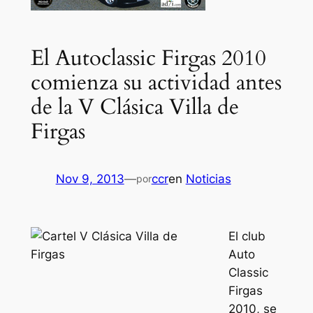
El Autoclassic Firgas 2010
comienza su actividad antes
de la V Clásica Villa de
Firgas
Nov 9, 2013
—
ccr
en
Noticias
por
El club
Auto
Classic
Firgas
2010, se