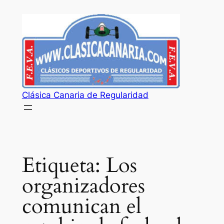
Saltar
al
contenido
Clásica Canaria de Regularidad
Etiqueta:
Los
organizadores
comunican el